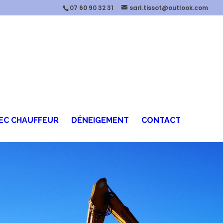
07 60 90 32 31
sarl.tissot@outlook.com
EC CHAUFFEUR
DÉNEIGEMENT
CONTACT