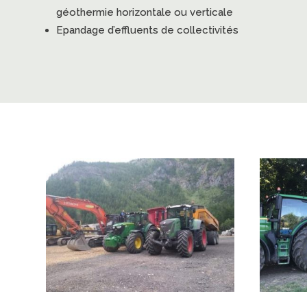
géothermie horizontale ou verticale
Epandage d’effluents de collectivités